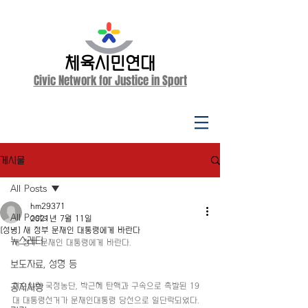
체육시민연대
Civic Network for Justice in Sport
게시물
All Posts
hm29371
All Posts
2021년 7월 11일
[성명] 새 정부 문재인 대통령에게 바란다
뉴스레터
새 정부 문재인 대통령에게 바란다.
보도자료, 성명 등
최순실의 국정농단, 박근혜 탄핵과 구속으로 촉발된 19
공지사항
대 대통령선거가 문재인대통령 당선으로 일단락되었다. 