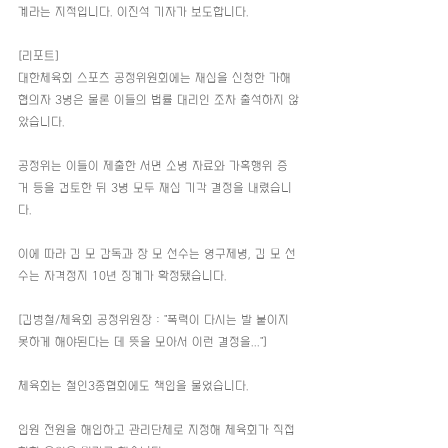
계라는 지적입니다. 이진석 기자가 보도합니다.
[리포트]
대한체육회 스포츠 공정위원회에는 재심을 신청한 가해 
혐의자 3명은 물론 이들의 법률 대리인 조차 출석하지 않
았습니다.
공정위는 이들이 제출한 서면 소명 자료와 가혹행위 증
거 등을 검토한 뒤 3명 모두 재심 기각 결정을 내렸습니
다.
이에 따라 김 모 감독과 장 모 선수는 영구제명, 김 모 선
수는 자격정지 10년 징계가 확정됐습니다.
[김병철/체육회 공정위원장 : "폭력이 다시는 발 붙이지 
못하게 해야된다는 데 뜻을 모아서 이런 결정을..."]
체육회는 철인3종협회에도 책임을 물었습니다.
임원 전원을 해임하고 관리단체로 지정해 체육회가 직접 