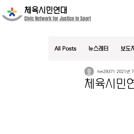
체육시민연대
Civic Network for Justice in Sport
All Posts
뉴스레터
보도자
hm29371
2021년 
체육시민연