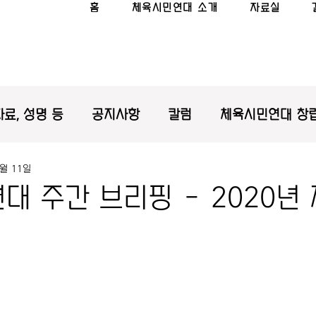
홈
체육시민연대 소개
자료실
료, 성명 등
공지사항
칼럼
체육시민연대 창립
7월 11일
대 주간 브리핑 - 2020년 