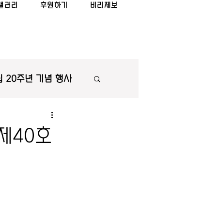
갤러리
후원하기
비리제보
 20주년 기념 행사
제40호