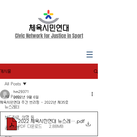
체육시민연대
Civic Network for Justice in Sport
게시물
All Posts
hm29371
All Posts
2022년 9월 6일
체육시민연대 주간 브리핑 - 2022년 제35호
뉴스레터
보도자료, 성명 등
2022 체육시민연대 뉴스레터 제35호
.pdf
PDF 다운로드 • 2.88MB
공지사항