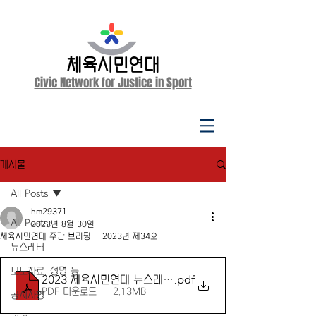
체육시민연대
Civic Network for Justice in Sport
게시물
All Posts
hm29371
All Posts
2023년 8월 30일
체육시민연대 주간 브리핑 - 2023년 제34호
뉴스레터
보도자료, 성명 등
2023 체육시민연대 뉴스레터 제34호
.pdf
PDF 다운로드 • 2.13MB
공지사항