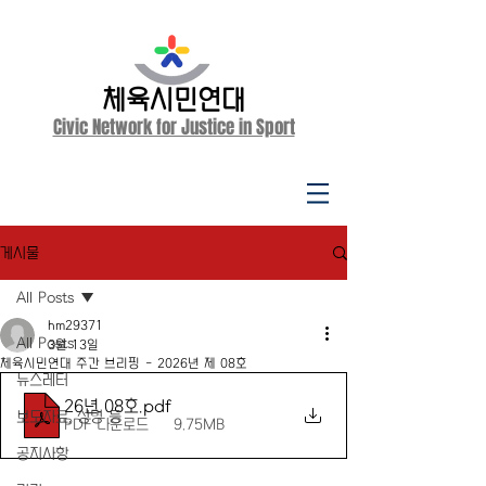
체육시민연대
Civic Network for Justice in Sport
게시물
All Posts
hm29371
All Posts
3월 13일
체육시민연대 주간 브리핑 - 2026년 제 08호
뉴스레터
26년 08호
.pdf
보도자료, 성명 등
PDF 다운로드 • 9.75MB
공지사항