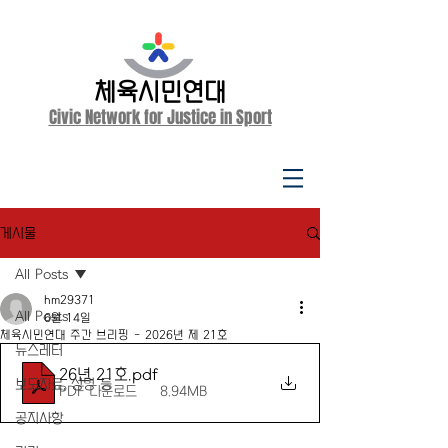
체육시민연대
Civic Network for Justice in Sport
게시물
All Posts
hm29371
All Posts
6월 14일
체육시민연대 주간 브리핑 - 2026년 제 21호
뉴스레터
26년 21호
.pdf
보도자료, 성명 등
PDF 다운로드 • 8.94MB
공지사항