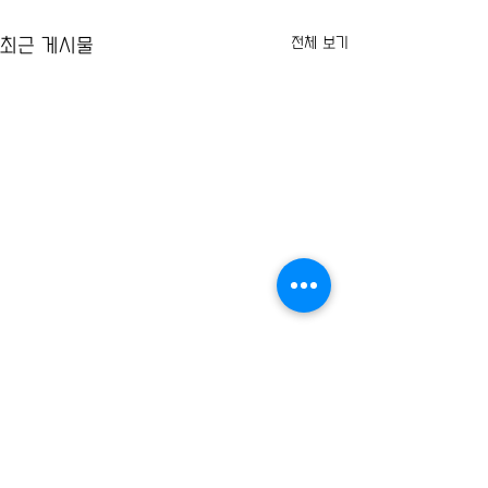
전체 보기
최근 게시물
체육시민연대 2024년도 기부
금 모금액 및 활용실적