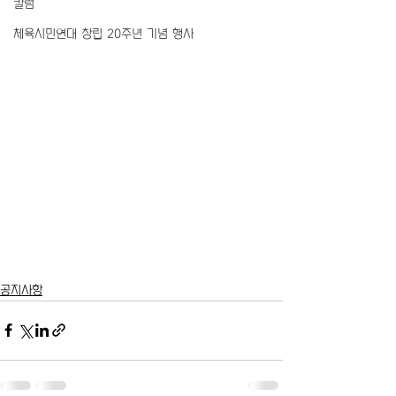
칼럼
체육시민연대 창립 20주년 기념 행사
공지사항